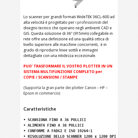
Lo scanner per grandi formati WideTEK 36CL-600 ad
alta velocità è progettato per i
professionisti
del
disegno tecnico che operano negli ambienti CAD e
GIS. Questa soluzione di 36″ (915mm) collegabile in
rete offre una definizione ed una qualità ottica di
livello superiore alle macchine concorrenti, è in
grado di riprodurre linee sottili e immagini
dettagliate con una nitidezza eccezionale.
PUO’ TRASFORMARE IL VOSTRO PLOTTER IN UN
SISTEMA MULTIFUNZIONE COMPLETO per
COPIE / SCANSIONI / STAMPE
(Supporta la gran parte dei plotter Canon – HP –
Epson in commercio)
Caratteristiche
• SCANSIONA FINO A 36 POLLICI

• ALIMENTA FINO A 38 POLLICI

• CONFORME A FADGI E ISO 19264-1

• RISOLUZIONE DELLO SCANNER 1200 x 1200 DPI
