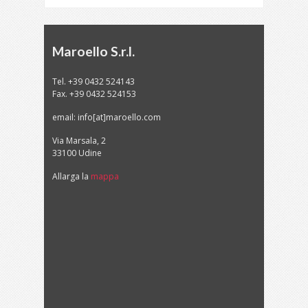
Maroello S.r.l.
Tel. +39 0432 524143
Fax. +39 0432 524153
email: info[at]maroello.com
Via Marsala, 2
33100 Udine
Allarga la
mappa