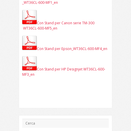
_WT36CL-600-MF1_en
Con Stand per Canon serie TM-300
WT36CL-600-MF5_en
Con Stand per Epson_WT36CL-600-MF4_en
Con Stand per HP Designjet WT36CL-600-
MF3_en