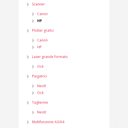
Scanner
Canon
HP
Plotter grafici
Canon
HP
Laser grande formato
Ocè
Piegatrici
Neolt
Ocè
Taglierine
Neolt
Multifunzione A3/A4