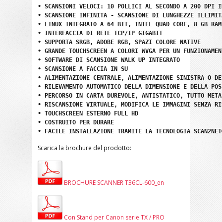
• SCANSIONI VELOCI: 10 POLLICI AL SECONDO A 200 DPI I
• SCANSIONE INFINITA - SCANSIONE DI LUNGHEZZE ILLIMIT
• LINUX INTEGRATO A 64 BIT, INTEL QUAD CORE, 8 GB RAM
• INTERFACCIA DI RETE TCP/IP GIGABIT

• SUPPORTA SRGB, ADOBE RGB, SPAZI COLORE NATIVE

• GRANDE TOUCHSCREEN A COLORI WVGA PER UN FUNZIONAMEN
• SOFTWARE DI SCANSIONE WALK UP INTEGRATO

• SCANSIONE A FACCIA IN SU

• ALIMENTAZIONE CENTRALE, ALIMENTAZIONE SINISTRA O DES
• RILEVAMENTO AUTOMATICO DELLA DIMENSIONE E DELLA POSI
• PERCORSO IN CARTA DUREVOLE, ANTISTATICO, TUTTO METAL
• RISCANSIONE VIRTUALE, MODIFICA LE IMMAGINI SENZA RIS
• TOUCHSCREEN ESTERNO FULL HD 

• COSTRUITO PER DURARE

• FACILE INSTALLAZIONE TRAMITE LA TECNOLOGIA SCAN2NET
Scarica la brochure del prodotto:
BROCHURE SCANNER T36CL-600_en
Con Stand per Canon serie TX / PRO