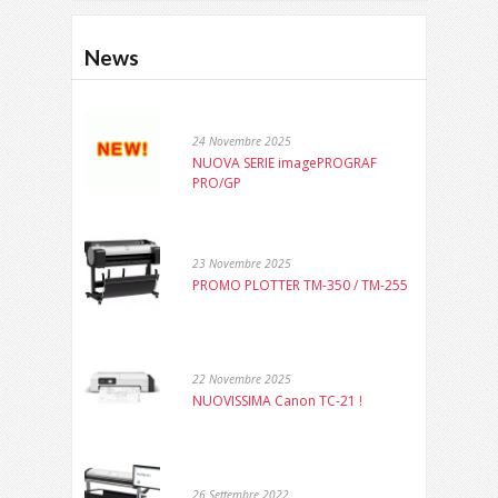
News
24 Novembre 2025
NUOVA SERIE imagePROGRAF
PRO/GP
23 Novembre 2025
PROMO PLOTTER TM-350 / TM-255
22 Novembre 2025
NUOVISSIMA Canon TC-21 !
26 Settembre 2022