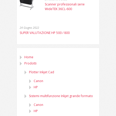
Scanner professionali serie
WideTEK 36CL-600
24 Giugno 2022
SUPER VALUTAZIONE HP 500 / 800
Home
Prodotti
Plotter Inkjet Cad
Canon
HP
Sistemi multifunzione Inkjet grande formato
Canon
HP