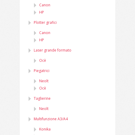
Canon
HP
Plotter grafici
Canon
HP
Laser grande formato
Ocè
Piegatrici
Neolt
Ocè
Taglierine
Neolt
Multifunzione A3/A4
Konika