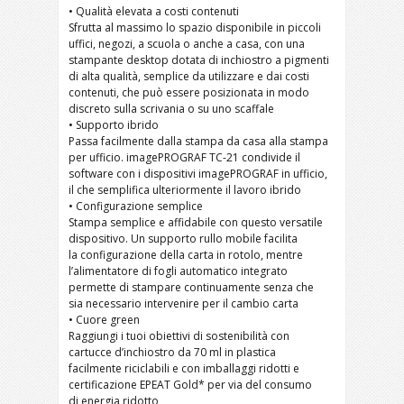
• Qualità elevata a costi contenuti
Sfrutta al massimo lo spazio disponibile in piccoli
uffici, negozi, a scuola o anche a casa, con una
stampante desktop dotata di inchiostro a pigmenti
di alta qualità, semplice da utilizzare e dai costi
contenuti, che può essere posizionata in modo
discreto sulla scrivania o su uno scaffale
• Supporto ibrido
Passa facilmente dalla stampa da casa alla stampa
per ufficio. imagePROGRAF TC-21 condivide il
software con i dispositivi imagePROGRAF in ufficio,
il che semplifica ulteriormente il lavoro ibrido
• Configurazione semplice
Stampa semplice e affidabile con questo versatile
dispositivo. Un supporto rullo mobile facilita
la configurazione della carta in rotolo, mentre
l’alimentatore di fogli automatico integrato
permette di stampare continuamente senza che
sia necessario intervenire per il cambio carta
• Cuore green
Raggiungi i tuoi obiettivi di sostenibilità con
cartucce d’inchiostro da 70 ml in plastica
facilmente riciclabili e con imballaggi ridotti e
certificazione EPEAT Gold* per via del consumo
di energia ridotto