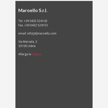
Maroello S.r.l.
Tel. +39 0432 524143
Fax. +39 0432 524153
email: info[at]maroello.com
Via Marsala, 2
33100 Udine
Allarga la
mappa