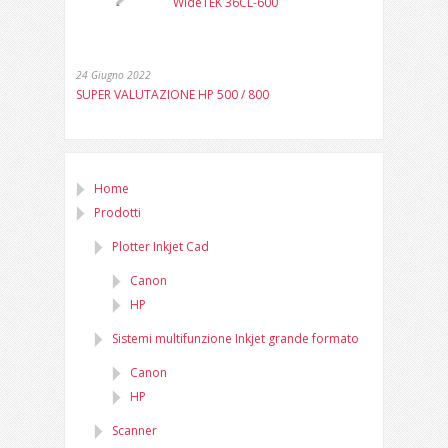
WideTEK 36CL-600
24 Giugno 2022
SUPER VALUTAZIONE HP 500 / 800
Home
Prodotti
Plotter Inkjet Cad
Canon
HP
Sistemi multifunzione Inkjet grande formato
Canon
HP
Scanner