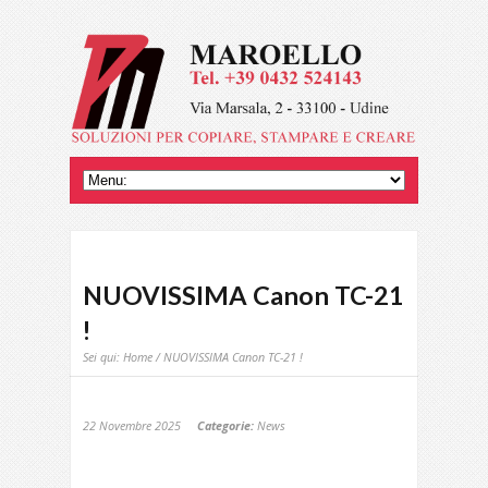
NUOVISSIMA Canon TC-21
!
Sei qui:
Home
/ NUOVISSIMA Canon TC-21 !
22 Novembre 2025
Categorie:
News